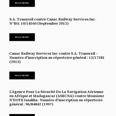
READ MORE
S.A. Transrail contre Canac Railway Services Inc-
N°RG: 10/14560 (September 2012)
READ MORE
Canac Railway Services Inc contre S.A. Transrail –
Numéro d’inscription au répertoire général : 12/17381
(2013)
READ MORE
L’Agence Pour La Sécurité De La Navigation Aérienne
en Afrique et Madagascar (ASECNA) contre Monsieur
N’DOYE Issakha- Numéro d’inscription au répertoire
général : 96/84842 (1997)