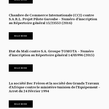
Chambre de Commerce Internationale (CCI) contre
S.A.R.L. Projet Pilote Garoube – Numéro d’inscription
au Répertoire général 15/23553 (2016)
READ MORE
Etat du Mali contre S.A. Groupe TOMOTA – Numéro
d’inscription au Répertoire général 14/05996 (2015)
READ MORE
La société Bec Frères et la société des Grands Travaux
d’Afrique contre le ministère tunisien de l’Equipement –
Arret du 24 Février 1994
READ MORE