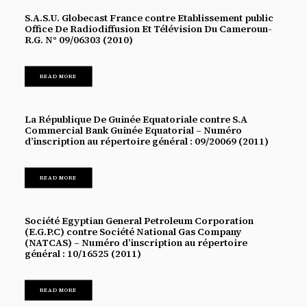
S.A.S.U. Globecast France contre Etablissement public
Office De Radiodiffusion Et Télévision Du Cameroun-
R.G. N° 09/06303 (2010)
READ MORE
La République De Guinée Equatoriale contre S.A
Commercial Bank Guinée Equatorial – Numéro
d’inscription au répertoire général : 09/20069 (2011)
READ MORE
Société Egyptian General Petroleum Corporation
(E.G.P.C) contre Société National Gas Company
(NATCAS) – Numéro d’inscription au répertoire
général : 10/16525 (2011)
READ MORE