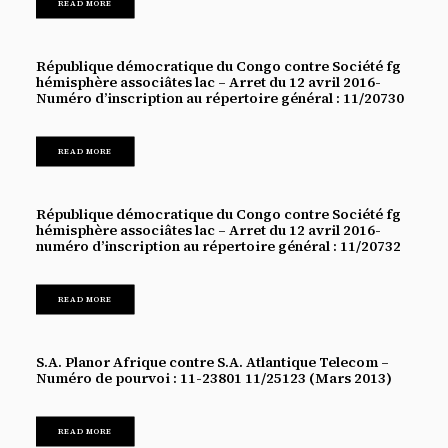
READ MORE
République démocratique du Congo contre Société fg
hémisphère associâtes lac – Arret du 12 avril 2016-
Numéro d’inscription au répertoire général : 11/20730
READ MORE
République démocratique du Congo contre Société fg
hémisphère associâtes lac – Arret du 12 avril 2016-
numéro d’inscription au répertoire général : 11/20732
READ MORE
S.A. Planor Afrique contre S.A. Atlantique Telecom –
Numéro de pourvoi : 11-23801 11/25123 (Mars 2013)
READ MORE