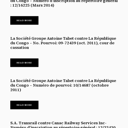
du Congo – Numéro d’inscription au répertoire général
: 12/16225 (Mars 2014)
READ MORE
La Société Groupe Antoine Tabet contre La République
du Congo – No. Pourvoi: 09-72439 (oct. 2011), cour de
cassation
READ MORE
La Société Groupe Antoine Tabet contre La République
du Congo – Numéro de pourvoi: 10/14687 (octobre
2011)
READ MORE
S.A. Transrail contre Canac Railway Services Inc-
Numéro d’inscription au répertoire général : 12/22420