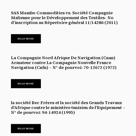
SAS Mambo Commodities vs. Société Compagnie
Malienne pour le Développement des Textiles- No
d’inscription au Répertoire général 11/14286 (2011)
READ MORE
La Compagnie Nord Afrique De Navigation (Cnan)
Armateur contre La Compagnie Nouvelle France
Navigation (Cnfn) – N° de pourvoi: 70-12672 (1972)
READ MORE
la société Bec Frères et la société des Grands Travaux
d’Afrique contre le ministère tunisien de l’Equipement –
N° de pourvoi: 94-14924 (1995)
READ MORE