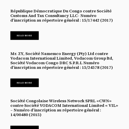
République Démocratique Du Congo contre Société
Customs And Tax Consultancy LLC- Numéro
d’inscription au répertoire général : 15/17442 (2017)
READ MORE
Mr. ZY, Société Namemco Energy (Pty) Ltd contre
Vodacom International Limited, Vodacom Group ltd,
Société Vodacom Congo DRC S.P.R.L Numéro
d’inscription au répertoire général : 15/24578 (2017)
READ MORE
Société Congolaise Wireless Network SPRL «CWN»
contre Société VODACOM International Limited « VIL»
– Numéro d’inscription au répertoire général :
14/00480 (2015)